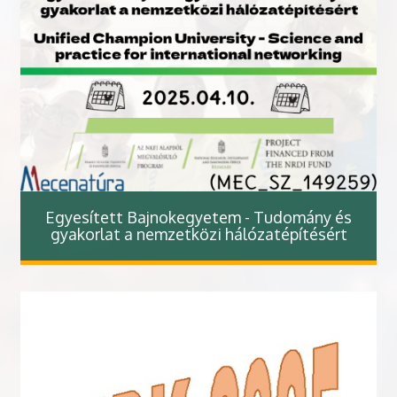
Egyesített Bajnokegyetem - Tudomány és
gyakorlat a nemzetközi hálózatépítésért