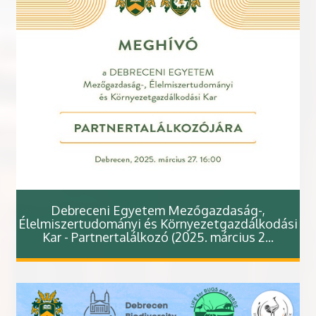
Debreceni Egyetem Mezőgazdaság-,
Élelmiszertudományi és Környezetgazdálkodási
Kar - Partnertalálkozó (2025. március 2...