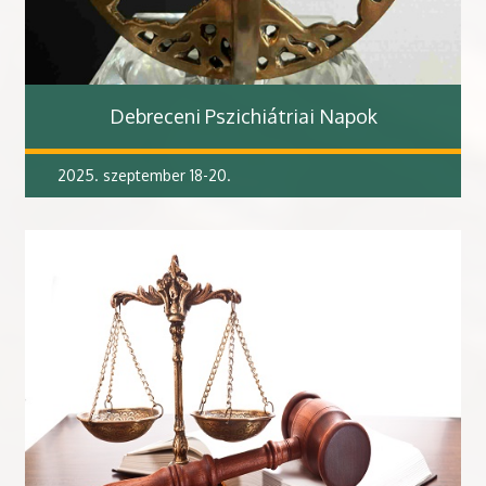
Debreceni Pszichiátriai Napok
2025. szeptember 18-20.