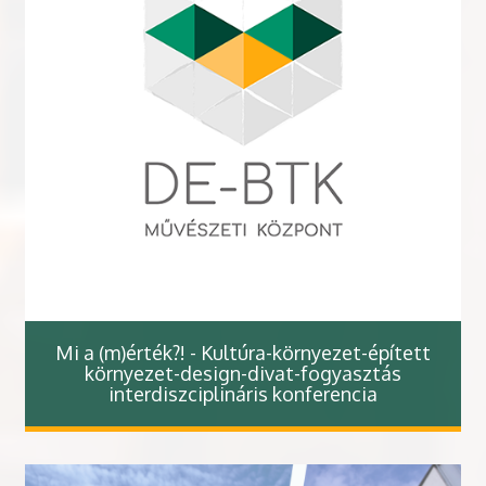
Mi a (m)érték?! - Kultúra-környezet-épített
környezet-design-divat-fogyasztás
interdiszciplináris konferencia