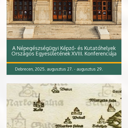
A Népegészségügyi Képző- és Kutatóhelyek
Országos Egyesületének XVIII. Konferenciája
Debrecen, 2025. augusztus 27. - augusztus 29.