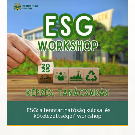
„ESG: a fenntarthatóság kulcsai és
kötelezettségei” workshop