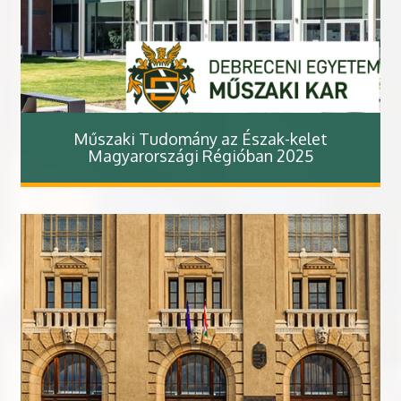
Műszaki Tudomány az Észak-kelet
Magyarországi Régióban 2025