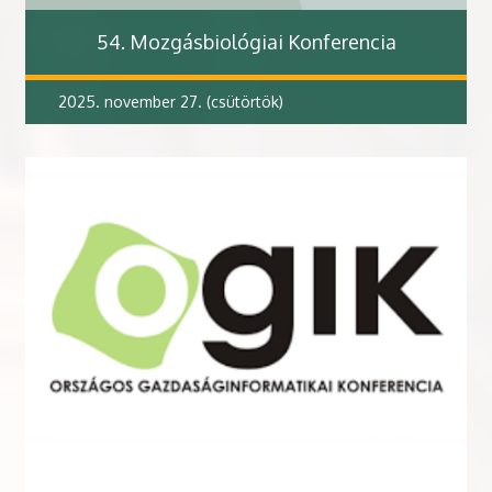
54. Mozgásbiológiai Konferencia
2025. november 27. (csütörtök)