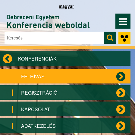
Ugrás a tartalomra
magyar
Debreceni Egyetem
Konferencia weboldal
Keresés
Keresés űrlap
KONFERENCIÁK
FELHÍVÁS
REGISZTRÁCIÓ
KAPCSOLAT
ADATKEZELÉS