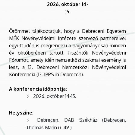
2026. október 14-
15.
Örömmel tájékoztatjuk, hogy a Debreceni Egyetem
MÉK Növényvédelmi Intézete szervező partnereivel
együtt idén is megrendezi a hagyományosan minden
év októberében tartott Tiszántúli Növényvédelmi
Fórumot, amely idén nemzetközi szakmai esemény is
lesz, a 13. Debreceni Nemzetközi Növényvédelmi
Konferencia (13. IPPS in Debrecen).
A konferencia időpontja:
2026. október 14-15.
Helyszíne:
Debrecen, DAB Székház (Debrecen,
Thomas Mann u. 49.)