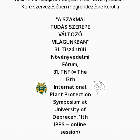
Köre szervezésében megrendezésre kerül a
"A SZAKMAI
TUDÁS SZEREPE
VÁLTOZÓ
VILÁGUNKBAN"
31. Tiszántúli
Növényvédelmi
Fórum,
31. TNF (= The
13th
International
Plant Protection
Symposium at
University of
Debrecen, 11th
IPPS – online
session)