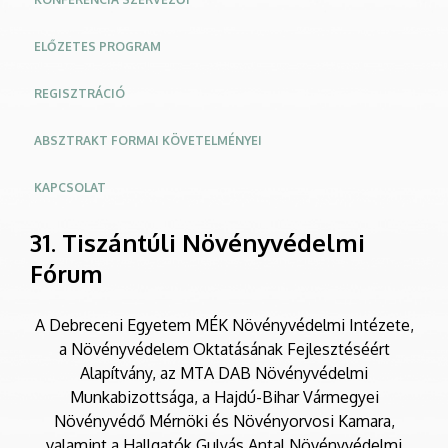
ELŐZETES PROGRAM
REGISZTRÁCIÓ
ABSZTRAKT FORMAI KÖVETELMÉNYEI
KAPCSOLAT
31. Tiszántúli Növényvédelmi
Fórum
A Debreceni Egyetem MÉK Növényvédelmi Intézete,
a Növényvédelem Oktatásának Fejlesztéséért
Alapítvány, az MTA DAB Növényvédelmi
Munkabizottsága, a Hajdú-Bihar Vármegyei
Növényvédő Mérnöki és Növényorvosi Kamara,
valamint a Hallgatók Gulyás Antal Növényvédelmi