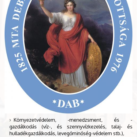
Környezetvédelem, -menedzsment, és -
gazdálkodás (víz-, és szennyvízkezelés, talaj- és
hulladékgazdálkodás, levegőminőség-védelem stb.),