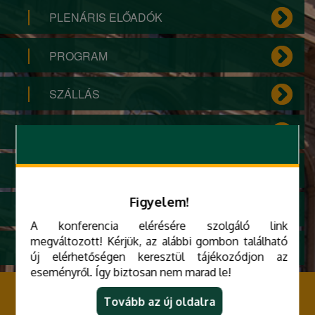
PLENÁRIS ELŐADÓK
PROGRAM
SZÁLLÁS
UTAZÁS
SZERVEZŐBIZOTTSÁG
Figyelem!
ARCHÍV
A konferencia elérésére szolgáló link
megváltozott! Kérjük, az alábbi gombon található
ADATKEZELÉSI TÁJÉKOZTATÓ
új elérhetőségen keresztül tájékozódjon az
eseményről. Így biztosan nem marad le!
MIDK 2025
Tovább az új oldalra