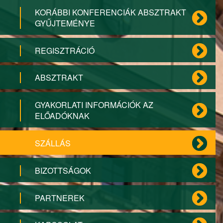
KORÁBBI KONFERENCIÁK ABSZTRAKT
GYŰJTEMÉNYE
REGISZTRÁCIÓ
ABSZTRAKT
GYAKORLATI INFORMÁCIÓK AZ
ELŐADÓKNAK
SZÁLLÁS
BIZOTTSÁGOK
PARTNEREK