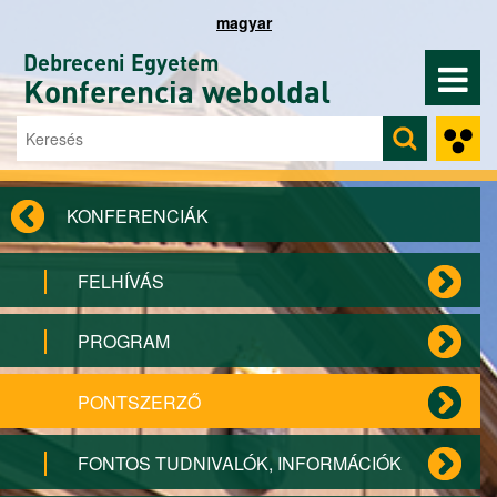
Ugrás a tartalomra
magyar
Debreceni Egyetem
Konferencia weboldal
Keresés
Keresés űrlap
KONFERENCIÁK
FELHÍVÁS
PROGRAM
PONTSZERZŐ
FONTOS TUDNIVALÓK, INFORMÁCIÓK