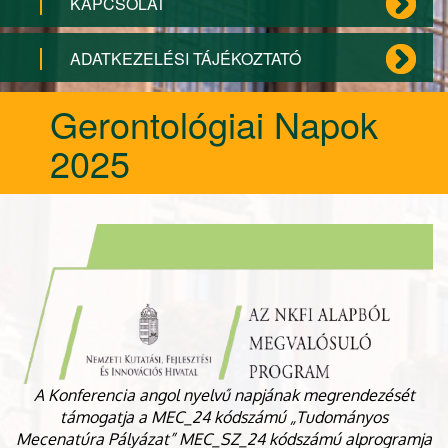
KAPCSOLAT
ADATKEZELÉSI TÁJÉKOZTATÓ
Gerontológiai Napok
2025
A Konferencia angol nyelvű napjának megrendezését
támogatja a MEC_24 kódszámú „Tudományos
Mecenatúra Pályázat” MEC_SZ_24 kódszámú alprogramja