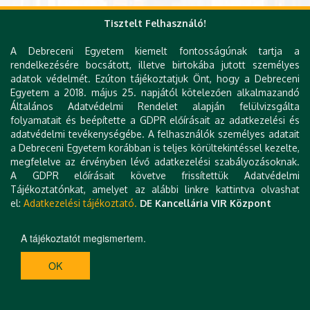
Tisztelt Felhasználó!
A Debreceni Egyetem kiemelt fontosságúnak tartja a
rendelkezésére bocsátott, illetve birtokába jutott személyes
adatok védelmét. Ezúton tájékoztatjuk Önt, hogy a Debreceni
Egyetem a 2018. május 25. napjától kötelezően alkalmazandó
Általános Adatvédelmi Rendelet alapján felülvizsgálta
folyamatait és beépítette a GDPR előírásait az adatkezelési és
adatvédelmi tevékenységébe. A felhasználók személyes adatait
a Debreceni Egyetem korábban is teljes körültekintéssel kezelte,
megfelelve az érvényben lévő adatkezelési szabályozásoknak.
A GDPR előírásait követve frissítettük Adatvédelmi
Tájékoztatónkat, amelyet az alábbi linkre kattintva olvashat
el:
Adatkezelési tájékoztató.
DE Kancellária VIR Központ
A tájékoztatót megismertem.
OK