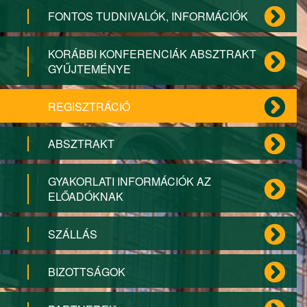
FONTOS TUDNIVALÓK, INFORMÁCIÓK
KORÁBBI KONFERENCIÁK ABSZTRAKT
GYŰJTEMÉNYE
REGISZTRÁCIÓ
ABSZTRAKT
GYAKORLATI INFORMÁCIÓK AZ
ELŐADÓKNAK
SZÁLLÁS
BIZOTTSÁGOK