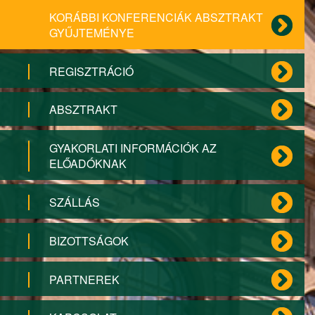
KORÁBBI KONFERENCIÁK ABSZTRAKT
GYŰJTEMÉNYE
REGISZTRÁCIÓ
ABSZTRAKT
GYAKORLATI INFORMÁCIÓK AZ
ELŐADÓKNAK
SZÁLLÁS
BIZOTTSÁGOK
PARTNEREK