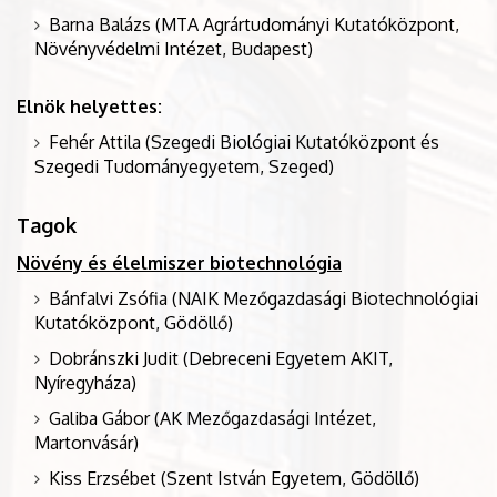
Barna Balázs (MTA Agrártudományi Kutatóközpont,
Növényvédelmi Intézet, Budapest)
Elnök helyettes:
Fehér Attila (Szegedi Biológiai Kutatóközpont és
Szegedi Tudományegyetem, Szeged)
Tagok
Növény és élelmiszer biotechnológia
Bánfalvi Zsófia (NAIK Mezőgazdasági Biotechnológiai
Kutatóközpont, Gödöllő)
Dobránszki Judit (Debreceni Egyetem AKIT,
Nyíregyháza)
Galiba Gábor (AK Mezőgazdasági Intézet,
Martonvásár)
Kiss Erzsébet (Szent István Egyetem, Gödöllő)