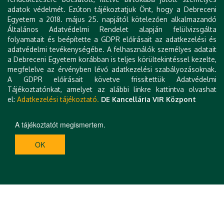
adatok védelmét. Ezúton tájékoztatjuk Önt, hogy a Debreceni
Egyetem a 2018. május 25. napjától kötelezően alkalmazandó
Általános Adatvédelmi Rendelet alapján felülvizsgálta
folyamatait és beépítette a GDPR előírásait az adatkezelési és
adatvédelmi tevékenységébe. A felhasználók személyes adatait
a Debreceni Egyetem korábban is teljes körültekintéssel kezelte,
megfelelve az érvényben lévő adatkezelési szabályozásoknak.
A GDPR előírásait követve frissítettük Adatvédelmi
Tájékoztatónkat, amelyet az alábbi linkre kattintva olvashat
el:
Adatkezelési tájékoztató.
DE Kancellária VIR Központ
A tájékoztatót megismertem.
OK