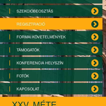
SZEKCIÓBEOSZTÁS
REGISZTRACIÓ
FORMAI KÖVETELMÉNYEK
TÁMOGATÓK
KONFERENCIA HELYSZÍN
FOTÓK
KAPCSOLAT
XXV. MÉTE