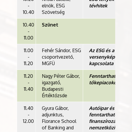
-
elnök, ESG
tévhitek
10.40
Szövetség
10.40
Szünet
-
11.00
11.00
Fehér Sándor, ESG
Az ESG és a
-
csoportvezető,
versenyképesség
11.20
MGFÜ
kapcsolata
11.20
Nagy Péter Gábor,
Fenntarthatóság a
-
igazgató,
tőkepiacokon
11.40
Budapesti
Értéktőzsde
11.40
Gyura Gábor,
Autóipar és
-
adjunktus,
fenntartható
12.00
Florance School
finanszírozás:
of Banking and
nemzetközi trende