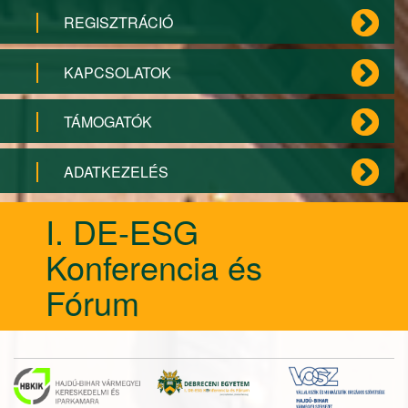
REGISZTRÁCIÓ
KAPCSOLATOK
TÁMOGATÓK
ADATKEZELÉS
I. DE-ESG
Konferencia és
Fórum