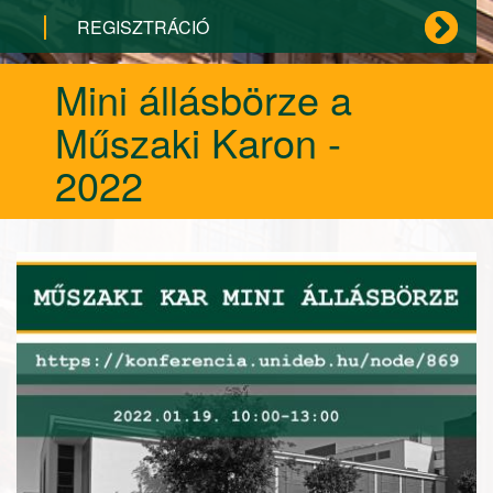
REGISZTRÁCIÓ
Mini állásbörze a
Műszaki Karon -
2022