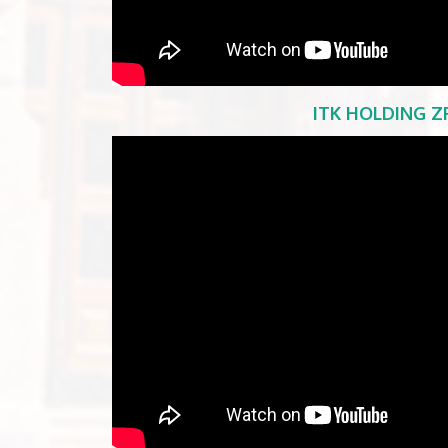
ITK HOLDING Z