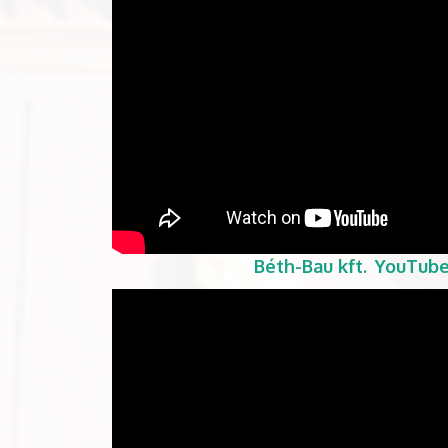
Béth-Bau kft.
YouTube