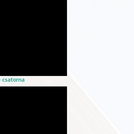
 csatorna