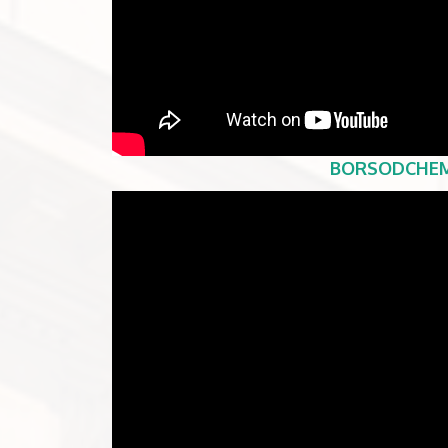
BORSODCHE