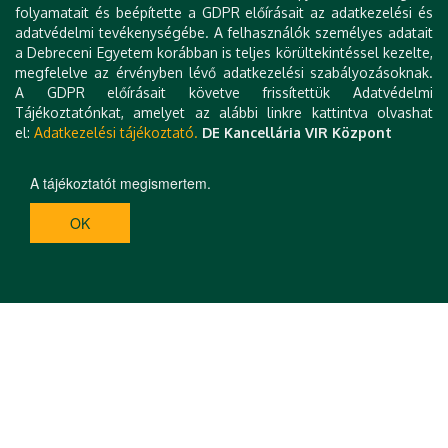
folyamatait és beépítette a GDPR előírásait az adatkezelési és
adatvédelmi tevékenységébe. A felhasználók személyes adatait
a Debreceni Egyetem korábban is teljes körültekintéssel kezelte,
megfelelve az érvényben lévő adatkezelési szabályozásoknak.
A GDPR előírásait követve frissítettük Adatvédelmi
Tájékoztatónkat, amelyet az alábbi linkre kattintva olvashat
el:
Adatkezelési tájékoztató.
DE Kancellária VIR Központ
A tájékoztatót megismertem.
OK