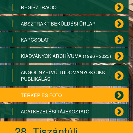
REGISZTRÁCIÓ
ABSZTRAKT BEKÜLDÉSI ŰRLAP
KAPCSOLAT
KIADVÁNYOK ARCHÍVUMA (1996 - 2023)
ANGOL NYELVŰ TUDOMÁNYOS CIKK
PUBLIKÁLÁS
TÉRKÉP ÉS FOTÓ
ADATKEZELÉSI TÁJÉKOZTATÓ
28. Tiszántúli