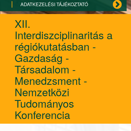
ADATKEZELÉSI TÁJÉKOZTATÓ
XII.
Interdiszciplinaritás a
régiókutatásban -
Gazdaság -
Társadalom -
Menedzsment -
Nemzetközi
Tudományos
Konferencia