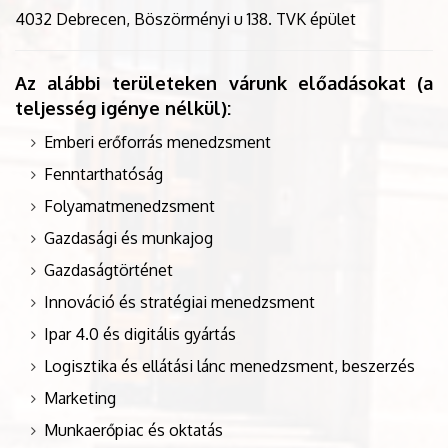
4032 Debrecen, Böszörményi u 138. TVK épület
Az alábbi területeken várunk előadásokat (a
teljesség igénye nélkül):
Emberi erőforrás menedzsment
Fenntarthatóság
Folyamatmenedzsment
Gazdasági és munkajog
Gazdaságtörténet
Innováció és stratégiai menedzsment
Ipar 4.0 és digitális gyártás
Logisztika és ellátási lánc menedzsment, beszerzés
Marketing
Munkaerőpiac és oktatás