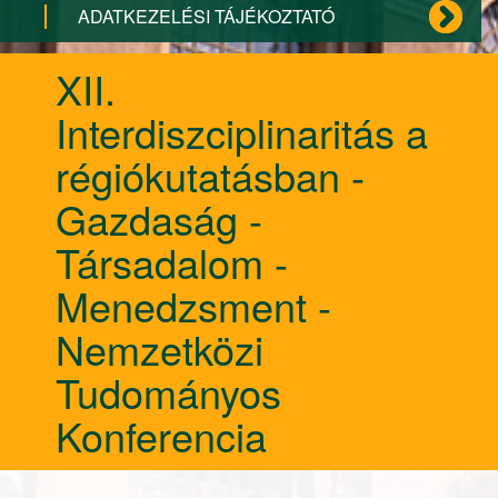
ADATKEZELÉSI TÁJÉKOZTATÓ
XII.
Interdiszciplinaritás a
régiókutatásban -
Gazdaság -
Társadalom -
Menedzsment -
Nemzetközi
Tudományos
Konferencia