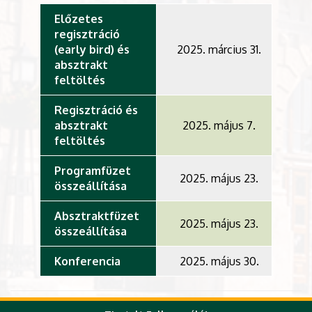
Előzetes
regisztráció
(early bird) és
2025. március 31.
absztrakt
feltöltés
Regisztráció és
absztrakt
2025. május 7.
feltöltés
Programfüzet
2025. május 23.
összeállítása
Absztraktfüzet
2025. május 23.
összeállítása
Konferencia
2025. május 30.