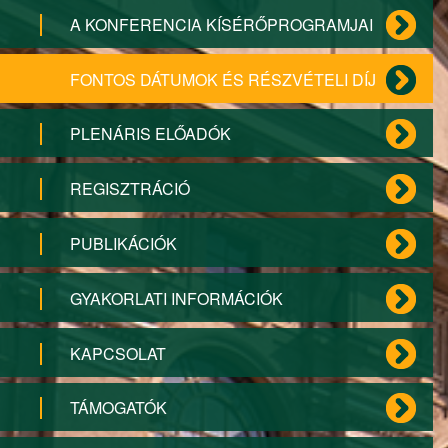
A KONFERENCIA KÍSÉRŐPROGRAMJAI
FONTOS DÁTUMOK ÉS RÉSZVÉTELI DÍJ
PLENÁRIS ELŐADÓK
REGISZTRÁCIÓ
PUBLIKÁCIÓK
GYAKORLATI INFORMÁCIÓK
KAPCSOLAT
TÁMOGATÓK