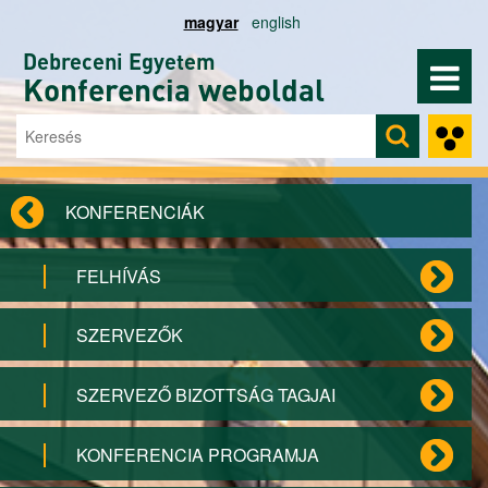
Ugrás a tartalomra
magyar
english
Debreceni Egyetem
Konferencia weboldal
Keresés
Keresés űrlap
KONFERENCIÁK
FELHÍVÁS
SZERVEZŐK
SZERVEZŐ BIZOTTSÁG TAGJAI
KONFERENCIA PROGRAMJA