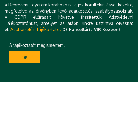
a Debreceni Egyetem korábban is teljes körültekintéssel kezelte,
megfelelve az érvényben lévő adatkezelési szabályozásoknak.
A GDPR előírásait követve frissítettük Adatvédelmi
Tájékoztatónkat, amelyet az alábbi linkre kattintva olvashat
el:
Adatkezelési tájékoztató.
DE Kancellária VIR Központ
A tájékoztatót megismertem.
OK