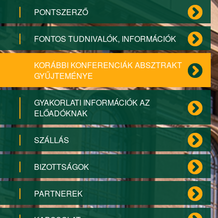
PONTSZERZŐ
FONTOS TUDNIVALÓK, INFORMÁCIÓK
KORÁBBI KONFERENCIÁK ABSZTRAKT
GYŰJTEMÉNYE
GYAKORLATI INFORMÁCIÓK AZ
ELŐADÓKNAK
SZÁLLÁS
BIZOTTSÁGOK
PARTNEREK