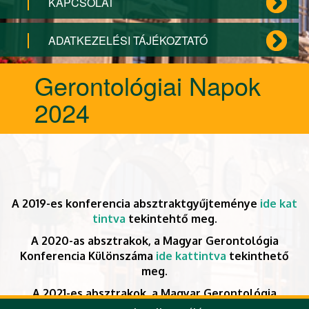
KAPCSOLAT
ADATKEZELÉSI TÁJÉKOZTATÓ
Gerontológiai Napok
2024
A 2019-es konferencia absztraktgyűjteménye
ide kat
tintva
tekintehtő meg.
A 2020-as absztrakok, a Magyar Gerontológia
Konferencia Különszáma
ide kattintva
tekinthető
meg.
A 2021-es absztrakok, a Magyar Gerontológia
Konferencia Különszáma
ide kattintva
tekinthető