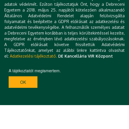
adatok védelmét. Ezúton tájékoztatjuk Önt, hogy a Debreceni
Egyetem a 2018. május 25. napjától kötelezően alkalmazandó
Általános Adatvédelmi Rendelet alapján felülvizsgálta
folyamatait és beépítette a GDPR előírásait az adatkezelési és
adatvédelmi tevékenységébe. A felhasználók személyes adatait
a Debreceni Egyetem korábban is teljes körültekintéssel kezelte,
megfelelve az érvényben lévő adatkezelési szabályozásoknak.
A GDPR előírásait követve frissítettük Adatvédelmi
Tájékoztatónkat, amelyet az alábbi linkre kattintva olvashat
el:
Adatkezelési tájékoztató.
DE Kancellária VIR Központ
A tájékoztatót megismertem.
OK