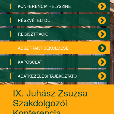
KONFERENCIA HELYSZÍNE
RÉSZVÉTELI DÍJ
REGISZTRÁCIÓ
ABSZTRAKT BEKÜLDÉSE
KAPCSOLAT
ADATKEZELÉSI TÁJÉKOZTATÓ
IX. Juhász Zsuzsa
Szakdolgozói
Konferencia