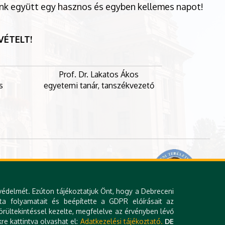
sünk együtt egy hasznos és egyben kellemes napot!
VÉTELT!
Prof. Dr. Lakatos Ákos
s
egyetemi tanár, tanszékvezető
 Tanszék és a Debreceni Akadémiai
el jön létre.
védelmét. Ezúton tájékoztatjuk Önt, hogy a Debreceni
ta folyamatait és beépítette a GDPR előírásait az
rültekintéssel kezelte, megfelelve az érvényben lévő
re kattintva olvashat el:
Adatkezelési tájékoztató.
DE